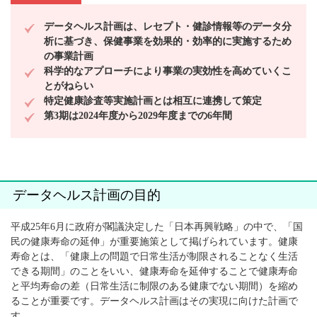
データヘルス計画は、レセプト・健診情報等のデータ分
析に基づき、保健事業を効果的・効率的に実施するため
の事業計画
科学的なアプローチにより事業の実効性を高めていくこ
とがねらい
特定健康診査等実施計画とは相互に連携して策定
第3期は2024年度から2029年度までの6年間
データヘルス計画の目的
平成25年6月に政府が閣議決定した「日本再興戦略」の中で、「国
民の健康寿命の延伸」が重要施策として掲げられています。健康
寿命とは、「健康上の問題で日常生活が制限されることなく生活
できる期間」のことをいい、健康寿命を延伸することで健康寿命
と平均寿命の差（日常生活に制限のある健康でない期間）を縮め
ることが重要です。データヘルス計画はその実現に向けた計画で
す。