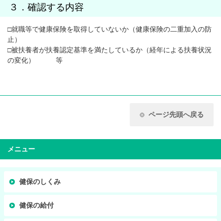
３．確認する内容
□就職等で健康保険を取得していないか（健康保険の二重加入の防
止）
□被扶養者が扶養認定基準を満たしているか（経年による扶養状況
の変化） 等
ページ先頭へ戻る
メニュー
健保のしくみ
健保の給付