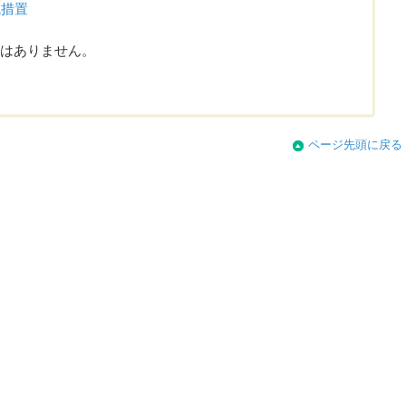
減措置
はありません。
ページ先頭に戻る