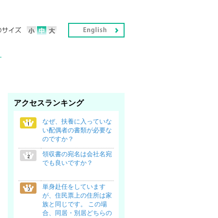
アクセスランキング
なぜ、扶養に入っていな
い配偶者の書類が必要な
のですか？
領収書の宛名は会社名宛
でも良いですか？
単身赴任をしています
が、住民票上の住所は家
族と同じです。 この場
合、同居・別居どちらの