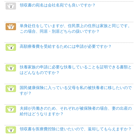
領収書の宛名は会社名宛でも良いですか？
単身赴任をしていますが、住民票上の住所は家族と同じです。
この場合、同居・別居どちらの扱いですか？
高額療養費を受給するためには申請が必要ですか？
扶養家族の申請に必要な扶養していることを証明できる書類と
はどんなものですか？
国民健康保険に入っている父母を私の被扶養者に移したいので
すが？
夫婦が共働きのため、それぞれが被保険者の場合、妻の出産の
給付はどうなりますか？
領収書を医療費控除に使いたいので、返却してもらえますか？