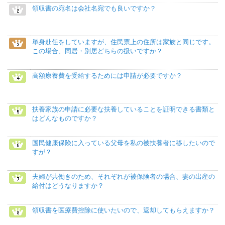
領収書の宛名は会社名宛でも良いですか？
単身赴任をしていますが、住民票上の住所は家族と同じです。
この場合、同居・別居どちらの扱いですか？
高額療養費を受給するためには申請が必要ですか？
扶養家族の申請に必要な扶養していることを証明できる書類と
はどんなものですか？
国民健康保険に入っている父母を私の被扶養者に移したいので
すが？
夫婦が共働きのため、それぞれが被保険者の場合、妻の出産の
給付はどうなりますか？
領収書を医療費控除に使いたいので、返却してもらえますか？