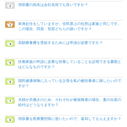
領収書の宛名は会社名宛でも良いですか？
単身赴任をしていますが、住民票上の住所は家族と同じです。
この場合、同居・別居どちらの扱いですか？
高額療養費を受給するためには申請が必要ですか？
扶養家族の申請に必要な扶養していることを証明できる書類と
はどんなものですか？
国民健康保険に入っている父母を私の被扶養者に移したいので
すが？
夫婦が共働きのため、それぞれが被保険者の場合、妻の出産の
給付はどうなりますか？
領収書を医療費控除に使いたいので、返却してもらえますか？